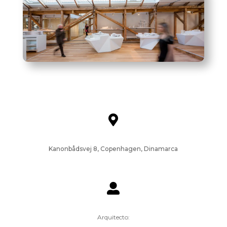

Kanonbådsvej 8, Copenhagen, Dinamarca

Arquitecto: