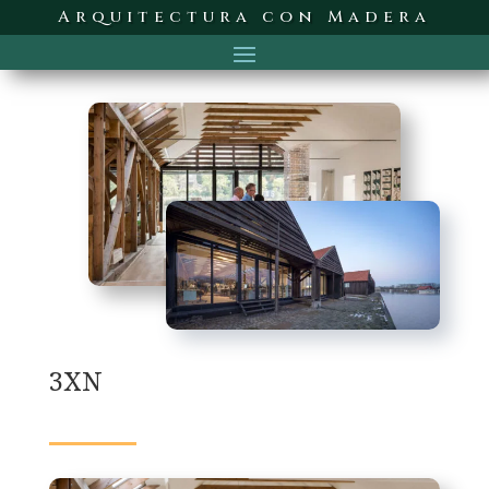
Arquitectura con Madera
3XN