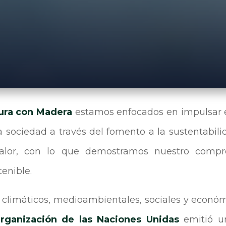
ura con Madera
estamos enfocados en impulsar e
a sociedad a través del fomento a la sustentabili
alor, con lo que demostramos nuestro compr
tenible.
s climáticos, medioambientales, sociales y económ
rganización de las Naciones Unidas
emitió u