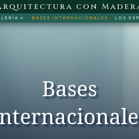
Arquitectura con Mader
ALERÍA
BASES INTERNACIONALES
LOS EX
Bases
Internacionale