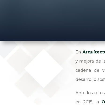
En
Arquitect
y mejora de l
cadena de v
desarrollo sos
Ante los reto
en 2015, la
O