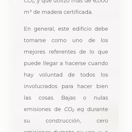
CO₂, y que utilizó más de 6,000
m³ de madera certificada.
En general, este edificio debe
tomarse como uno de los
mejores referentes de lo que
puede llegar a hacerse cuando
hay voluntad de todos los
involucrados para hacer bien
las cosas. Bajas o nulas
emisiones de
CO₂ eq
durante
su construcción, cero