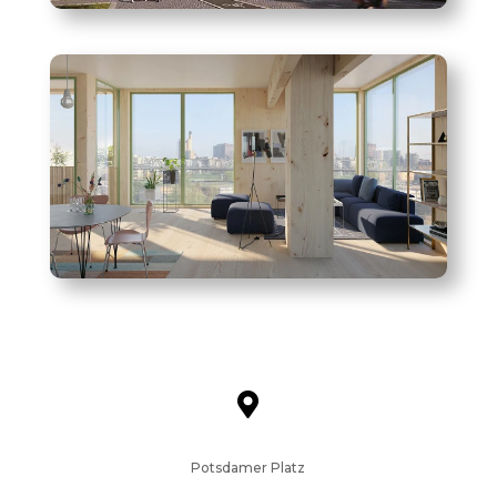

Potsdamer Platz