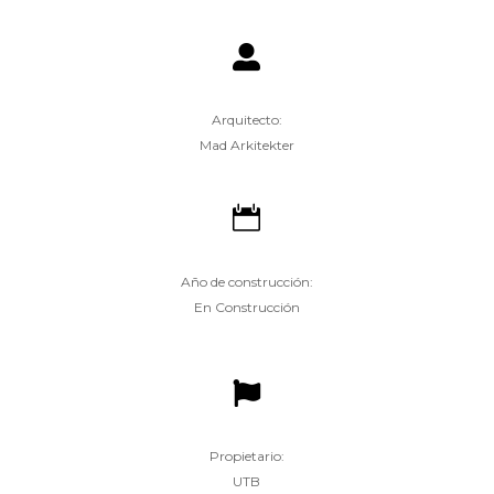

Arquitecto:
Mad Arkitekter

Año de construcción:
En Construcción

Propietario:
UTB