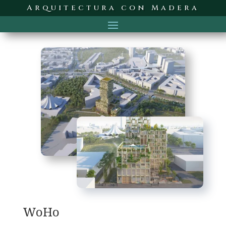
Arquitectura con Madera
WoHo