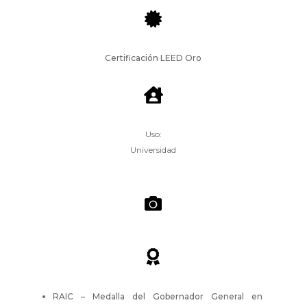

Certificación LEED Oro

Uso:
Universidad


RAIC – Medalla del Gobernador General en