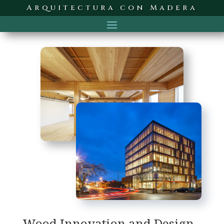
Arquitectura con Madera
Wood Innovation and Design