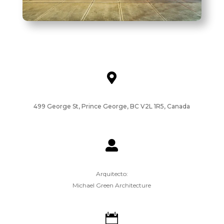

499 George St, Prince George, BC V2L 1R5, Canada

Arquitecto:
Michael Green Architecture
